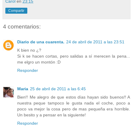
Carol
en
23:15
Compartir
4 comentarios:
Diario de una cuarenta.
24 de abril de 2011 a las 23:51
K bien no ¿?
Si k se hacen cortas, pero salidas a sí merecen la pena...
me elgro un montón :D
Responder
Maria
25 de abril de 2011 a las 6:45
Bien!! Me alegro de que estos días hayan sido buenos!! A
nuestra peque tampoco le gusta nada el coche, poco a
poco va mejor la cosa pero de mas pequeña era horrible.
Un besito y a pensar en la siguiente!
Responder