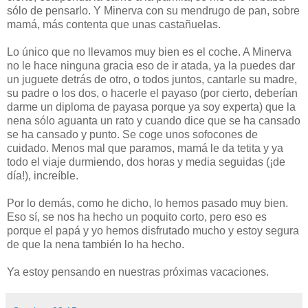
sólo de pensarlo. Y Minerva con su mendrugo de pan, sobre
mamá, más contenta que unas castañuelas.
Lo único que no llevamos muy bien es el coche. A Minerva
no le hace ninguna gracia eso de ir atada, ya la puedes dar
un juguete detrás de otro, o todos juntos, cantarle su madre,
su padre o los dos, o hacerle el payaso (por cierto, deberían
darme un diploma de payasa porque ya soy experta) que la
nena sólo aguanta un rato y cuando dice que se ha cansado
se ha cansado y punto. Se coge unos sofocones de
cuidado. Menos mal que paramos, mamá le da tetita y ya
todo el viaje durmiendo, dos horas y media seguidas (¡de
día!), increíble.
Por lo demás, como he dicho, lo hemos pasado muy bien.
Eso sí, se nos ha hecho un poquito corto, pero eso es
porque el papá y yo hemos disfrutado mucho y estoy segura
de que la nena también lo ha hecho.
Ya estoy pensando en nuestras próximas vacaciones.