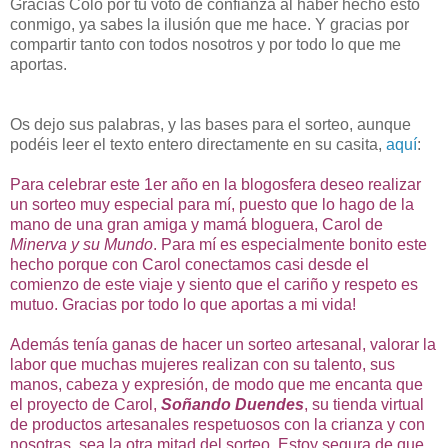
Gracias Colo por tu voto de confianza al haber hecho esto
conmigo, ya sabes la ilusión que me hace. Y gracias por
compartir tanto con todos nosotros y por todo lo que me
aportas.
Os dejo sus palabras, y las bases para el sorteo, aunque
podéis leer el texto entero directamente en su casita,
aquí
:
Para celebrar este 1er año en la blogosfera deseo realizar
un sorteo muy especial para mí, puesto que lo hago de la
mano de una gran amiga y mamá bloguera, Carol de
Minerva y su Mundo
. Para mí es especialmente bonito este
hecho porque con Carol conectamos casi desde el
comienzo de este viaje y siento que el cariño y respeto es
mutuo. Gracias por todo lo que aportas a mi vida!
Además tenía ganas de hacer un sorteo artesanal, valorar la
labor que muchas mujeres realizan con su talento, sus
manos, cabeza y expresión, de modo que me encanta que
el proyecto de Carol,
Soñando Duendes
, su tienda virtual
de productos artesanales respetuosos con la crianza y con
nosotras, sea la otra mitad del sorteo. Estoy segura de que