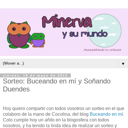
▼
viernes, 18 de mayo de 2012
Sorteo: Buceando en mí y Soñando
Duendes
Hoy quiero compartir con todos vosotros un sorteo en el que
colaboro de la mano de Cocolina, del blog
Buceando en mí
.
Colo cumple hoy un añito en la blogosfera con todos
nosotros, y ha tenido la linda idea de realizar un sorteo y