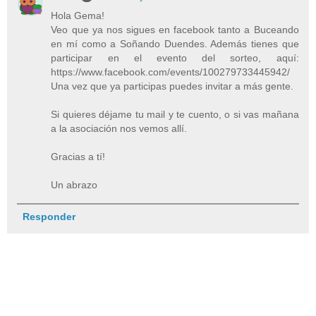
Hola Gema!
Veo que ya nos sigues en facebook tanto a Buceando
en mí como a Soñando Duendes. Además tienes que
participar en el evento del sorteo, aquí:
https://www.facebook.com/events/100279733445942/
Una vez que ya participas puedes invitar a más gente.
Si quieres déjame tu mail y te cuento, o si vas mañana
a la asociación nos vemos allí.
Gracias a tí!
Un abrazo
Responder