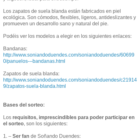
Los zapatos de suela blanda están fabricados en piel
ecológica. Son cómodos, flexibles, ligeros, antideslizantes y
promueven un desarrollo sano y natural del pie.
Podéis ver los modelos a elegir en los siguientes enlaces:
Bandanas:
http://www.soniandoduendes.com/soniandoduendes/60699
0/panuelos---bandanas.html
Zapatos de suela blanda:
http://www.soniandoduendes.com/soniandoduendes/c21914
9/zapatos-suela-blanda.html
Bases del sorteo:
Los
requisitos, imprescindibles para poder participar en
el sorteo
, son los siguientes:
1. –
Ser fan
de Soñando Duendes: