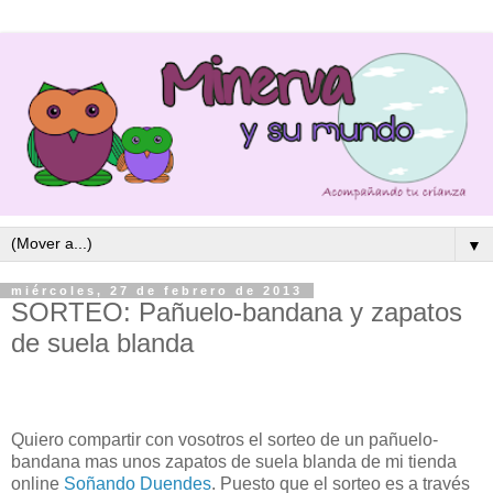
▼
miércoles, 27 de febrero de 2013
SORTEO: Pañuelo-bandana y zapatos
de suela blanda
Quiero compartir con vosotros el sorteo de un pañuelo-
bandana mas unos zapatos de suela blanda de mi tienda
online
Soñando Duendes
. Puesto que el sorteo es a través