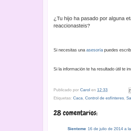
¿Tu hijo ha pasado por alguna e
reaccionasteis?
Si necesitas una
asesoría
puedes escri
Si la información te ha resultado útil te 
Publicado por
Carol
en
12:33
Etiquetas:
Caca
,
Control de esfínteres
,
Sa
28 comentarios:
Sienteme
16 de julio de 2014 a l