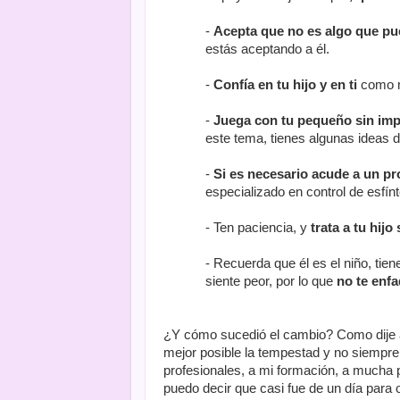
-
Acepta que no es algo que pu
estás aceptando a él.
-
Confía en tu hijo y en ti
como m
-
Juega con tu pequeño sin imp
este tema, tienes algunas ideas d
-
Si es necesario acude a un pr
especializado en control de esfín
- Ten paciencia, y
trata a tu hij
- Recuerda que él es el niño, ti
siente peor, por lo que
no te enfa
¿Y cómo sucedió el cambio? Como dije a
mejor posible la tempestad y no siempr
profesionales, a mi formación, a mucha 
puedo decir que casi fue de un día para