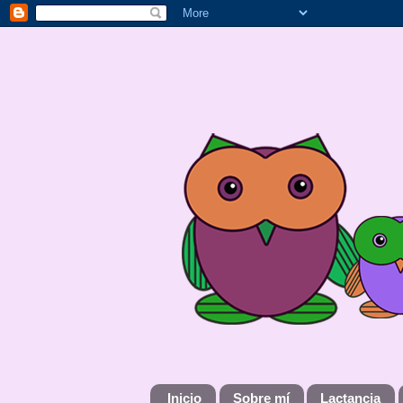
Inicio
Sobre mí
Lactancia