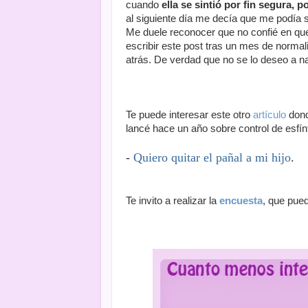
cuando
ella se sintió por fin segura, p
al siguiente día me decía que me podía s
Me duele reconocer que no confié en que
escribir este post tras un mes de norm
atrás. De verdad que no se lo deseo a na
Te puede interesar este otro
artículo
don
lancé hace un año sobre control de esfín
-
Quiero quitar el pañal a mi hijo
.
Te invito a realizar la
encuesta
, que pue