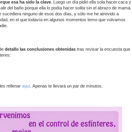
orque esa ha sido la clave
. Luego un día pidió ella sola hacer caca y
alir del baño porque ella lo podía hacer solita sin el abrazo de mamá.
 sucediera ninguno de esos dos días, y sólo me he atrevido a
alidad, en el que todavía en algunos momentos temo que volvamos
die.
de
detallo las conclusiones obtenidas
tras revisar la encuesta que
teres:
des rellenar
aquí
. Apenas te llevará un par de minutos.