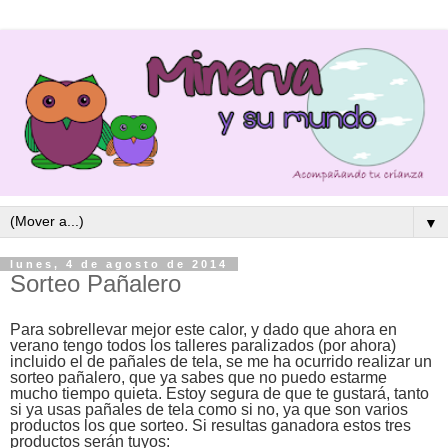
▼
lunes, 4 de agosto de 2014
Sorteo Pañalero
Para sobrellevar mejor este calor, y dado que ahora en
verano tengo todos los talleres paralizados (por ahora)
incluido el de pañales de tela, se me ha ocurrido realizar un
sorteo pañalero, que ya sabes que no puedo estarme
mucho tiempo quieta. Estoy segura de que te gustará, tanto
si ya usas pañales de tela como si no, ya que son varios
productos los que sorteo. Si resultas ganadora estos tres
productos serán tuyos: